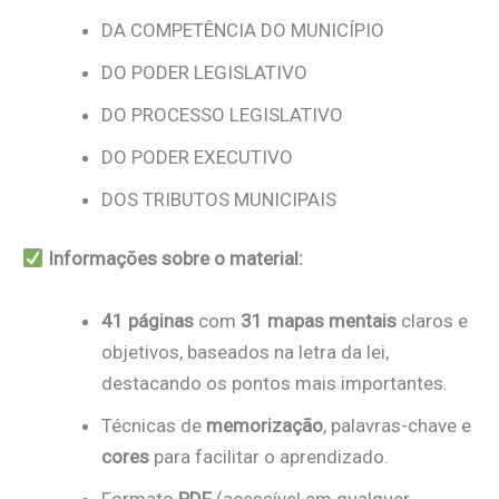
DA COMPETÊNCIA DO MUNICÍPIO
DO PODER LEGISLATIVO
DO PROCESSO LEGISLATIVO
DO PODER EXECUTIVO
DOS TRIBUTOS MUNICIPAIS
Informações sobre o material:
41 páginas
com
31 mapas mentais
claros e
objetivos, baseados na letra da lei,
destacando os pontos mais importantes.
Técnicas de
memorização
, palavras-chave e
cores
para facilitar o aprendizado.
Formato
PDF
(acessível em qualquer