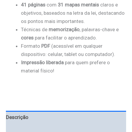
41 páginas
com
31 mapas mentais
claros e
objetivos, baseados na letra da lei, destacando
os pontos mais importantes.
Técnicas de
memorização
, palavras-chave e
cores
para facilitar o aprendizado.
Formato
PDF
(acessível em qualquer
dispositivo: celular, tablet ou computador).
Impressão liberada
para quem prefere o
material físico!
Descrição
Avaliações (0)