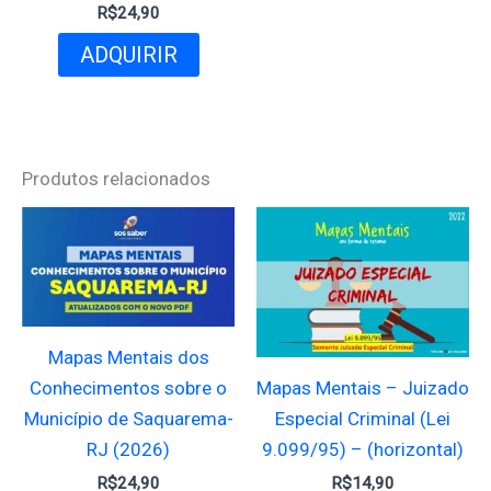
R$
24,90
ADQUIRIR
Produtos relacionados
Mapas Mentais dos
Mapas Mentais – Juizado
Conhecimentos sobre o
Especial Criminal (Lei
Município de Saquarema-
9.099/95) – (horizontal)
RJ (2026)
R$
14,90
R$
24,90