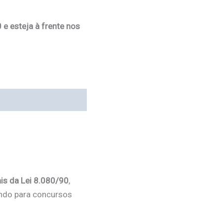
 e esteja à frente nos
s da Lei 8.080/90
,
ando para concursos