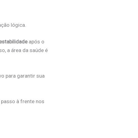
ção lógica.
estabilidade
após o
so, a área da saúde é
vo para garantir sua
passo à frente nos