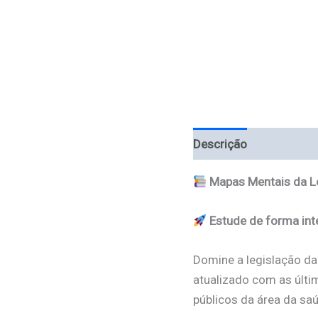
Descrição
Avaliações
Mapas Mentais da L
Estude de forma inte
Domine a legislação da
atualizado com as últi
públicos da área da sa