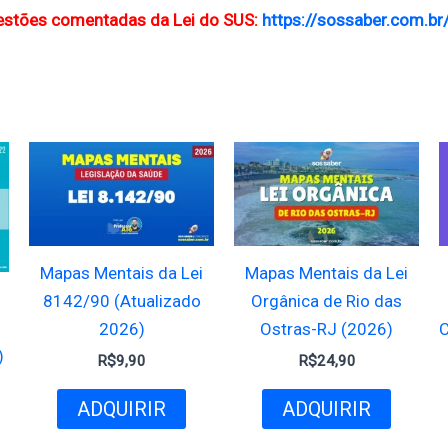
stões comentadas da Lei do SUS:
https://sossaber.com.b
Mapas Mentais da Lei
Mapas Mentais da Lei
8142/90 (Atualizado
Orgânica de Rio das
2026)
Ostras-RJ (2026)
C
)
R$
9,90
R$
24,90
ADQUIRIR
ADQUIRIR