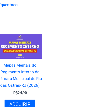
r/questoes
Mapas Mentais do
Regimento Interno da
âmara Municipal de Rio
das Ostras-RJ (2026)
R$
24,90
ADQUIRIR