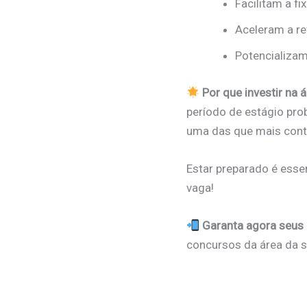
Facilitam a f
Aceleram a re
Potencializam
Por que investir na 
período de estágio pro
uma das que mais cont
Estar preparado é essen
vaga!
Garanta agora seus
concursos da área da 