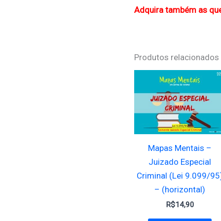
Adquira também as que
Produtos relacionados
Mapas Mentais –
Juizado Especial
Criminal (Lei 9.099/95
– (horizontal)
R$
14,90