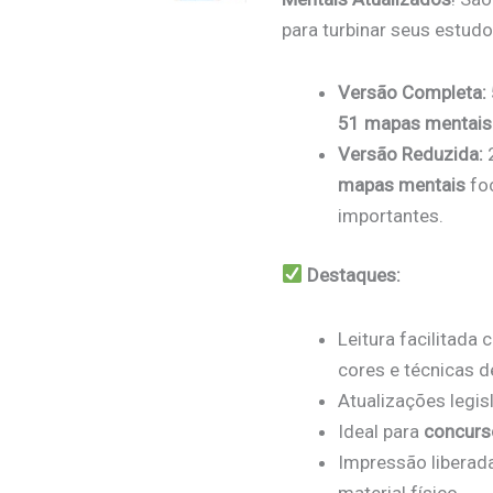
para turbinar seus estudo
Versão Completa:
51 mapas mentais
Versão Reduzida:
mapas mentais
fo
importantes.
Destaques:
Leitura facilitada
cores e técnicas 
Atualizações legis
Ideal para
concurs
Impressão liberad
material físico.