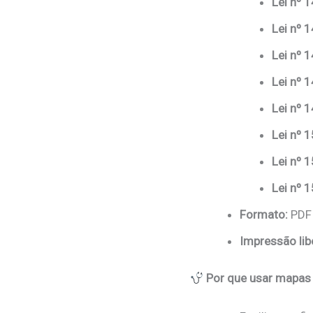
Lei nº 
Lei nº 
Lei nº 
Lei nº 
Lei nº 
Lei nº 
Lei nº 
Lei nº 
Formato:
PDF 
Impressão lib
Por que usar mapas 