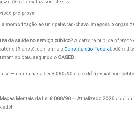
ixação de conteúdos complexos.
visão pré-prova.
 a memorização ao unir palavras-chave, imagens e organiza
área da saúde no serviço público?
A carreira pública oferece
batório (3 anos), conforme a
Constituição Federal
. Além dis
ratam no país, segundo o
CAGED
.
cial — e dominar a Lei 8.080/90 é um diferencial competiti
 Mapas Mentais da Lei 8.080/90 — Atualizado 2026
e dê um 
saúde!