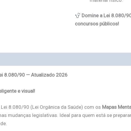
Domine a Lei 8.080/90
concursos públicos!
 (0)
ei 8.080/90 — Atualizado 2026
ligente e visual!
 Lei 8.080/90 (Lei Orgânica da Saúde) com os
Mapas Mentai
mas mudanças legislativas. Ideal para quem está se prepar
úde.